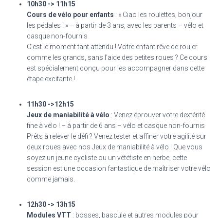
10h30 -> 11h15
Cours de vélo pour enfants
: « Ciao les roulettes, bonjour
les pédales ! » – à partir de 3 ans, avec les parents – vélo et
casque non-fournis
C’est le moment tant attendu ! Votre enfant rêve de rouler
comme les grands, sans l’aide des petites roues ? Ce cours
est spécialement conçu pour les accompagner dans cette
étape excitante !
11h30 ->12h15
Jeux de maniabilité à vélo
: Venez éprouver votre dextérité
fine à vélo ! – à partir de 6 ans – vélo et casque non-fournis
Prêts à relever le défi ? Venez tester et affiner votre agilité sur
deux roues avec nos Jeux de maniabilité à vélo ! Que vous
soyez un jeune cycliste ou un vététiste en herbe, cette
session est une occasion fantastique de maîtriser votre vélo
comme jamais.
12h30 -> 13h15
Modules VTT
: bosses, bascule et autres modules pour