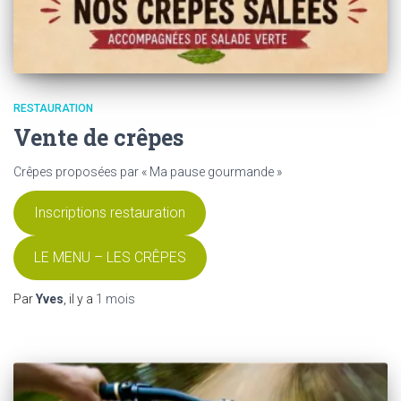
RESTAURATION
Vente de crêpes
Crêpes proposées par « Ma pause gourmande »
Inscriptions restauration
LE MENU – LES CRÊPES
Par
Yves
, il y a
1 mois