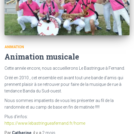
ANIMATION
Animation musicale
Cette année encore, nous accueillerons Le Bastringue à Fernand.
Créé en 2010 , cet ensemble est avant tout une bande d’amis qui
prennent plaisir à se retrouver pour faire de la musique de rue à
tendance Banda du Sud-ouest.
Nous sommes impatients de vous les présenter au fil de la
randonnée et au camp de base en fin de matinée !!!!!
Plus d’infos:
https://www.lebastringueafernand.fr/home
Par
Catherine
, il y a
2 mois