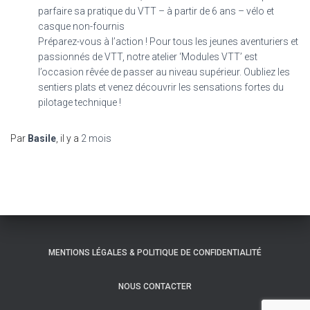
parfaire sa pratique du VTT – à partir de 6 ans – vélo et
casque non-fournis
Préparez-vous à l’action ! Pour tous les jeunes aventuriers et
passionnés de VTT, notre atelier ‘Modules VTT’ est
l’occasion rêvée de passer au niveau supérieur. Oubliez les
sentiers plats et venez découvrir les sensations fortes du
pilotage technique !
Par
Basile
, il y a
2 mois
MENTIONS LÉGALES & POLITIQUE DE CONFIDENTIALITÉ
NOUS CONTACTER