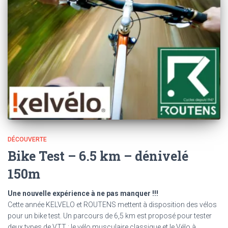
DÉCOUVERTE
Bike Test – 6.5 km – dénivelé
150m
Une nouvelle expérience à ne pas manquer !!!
Cette année KELVELO et ROUTENS mettent à disposition des vélos
pour un bike test. Un parcours de 6,5 km est proposé pour tester
deux types de VTT : le vélo musculaire classique et le Vélo à