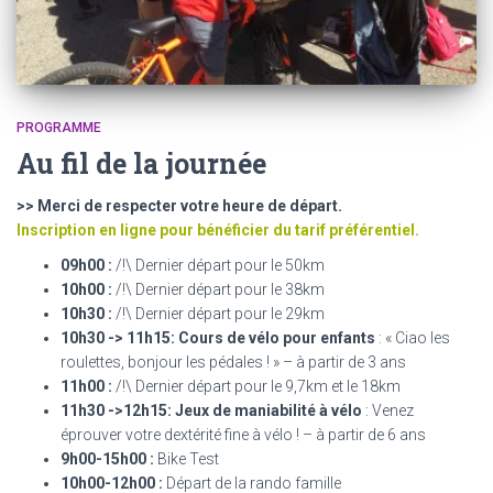
PROGRAMME
Au fil de la journée
>> Merci de respecter votre heure de départ.
Inscription en ligne pour bénéficier du tarif préférentiel.
09h00 :
/!\ Dernier départ pour le 50km
10h00 :
/!\ Dernier départ pour le 38km
10h30 :
/!\ Dernier départ pour le 29km
10h30 -> 11h15: Cours de vélo pour enfants
: « Ciao les
roulettes, bonjour les pédales ! » – à partir de 3 ans
11h00 :
/!\ Dernier départ pour le 9,7km et le 18km
11h30 ->12h15: Jeux de maniabilité à vélo
: Venez
éprouver votre dextérité fine à vélo ! – à partir de 6 ans
9h00-15h00 :
Bike Test
10h00-12h00 :
Départ de la rando famille