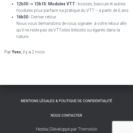
12h30 -> 13h15:
Modules VTT
: bosses, bascule et autres
modules pour parfaire sa pratique du VTT – à partir de 6 ans
16h30 :
Dernier retour.
Nous vous demandons de vous signaler à votre retour afin
qu’il ne reste pas de VTTistes bléssés ou égarés dans la
nature.
Par
Yves
, il y a
2 mois
MENTIONS LÉGALES & POLITIQUE DE CONFIDENTIALITÉ
NOUS CONTACTER
Hestia | Développé par
ThemeIsle