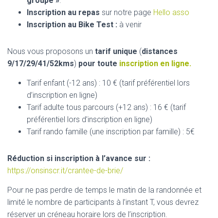
groupe »
.
T
I
Inscription au repas
sur notre page
Hello asso
O
Inscription au Bike Test :
à venir
N
Nous vous proposons un
tarif unique
(
distances
9/17/29/41/52kms
)
pour toute
inscription en ligne
.
Tarif enfant (-12 ans) : 10 € (tarif préférentiel lors
d’inscription en ligne)
Tarif adulte tous parcours (+12 ans) : 16 € (tarif
préférentiel lors d’inscription en ligne)
Tarif rando famille (une inscription par famille) : 5€
Réduction si inscription à l’avance sur :
https://onsinscr.it/crantee-de-brie/
Pour ne pas perdre de temps le matin de la randonnée et
limité le nombre de participants à l’instant T, vous devrez
réserver un créneau horaire lors de l’inscription.